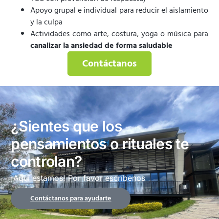
Apoyo grupal e individual para reducir el aislamiento
y la culpa
Actividades como arte, costura, yoga o música para
canalizar la ansiedad de forma saludable
Contáctanos
¿Sientes que los
pensamientos o rituales te
controlan?
¡Aquí estamos! Por favor escríbenos
Contáctanos para ayudarte