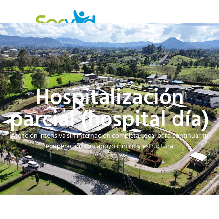
Hospitalización
parcial (hospital día)
Atención intensiva sin internación completa, ideal para continuar tu
recuperación con apoyo clínico y estructura .